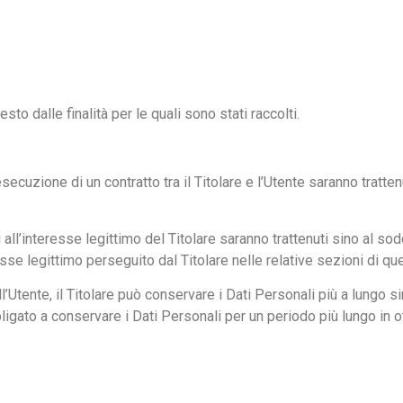
esto dalle finalità per le quali sono stati raccolti.
l’esecuzione di un contratto tra il Titolare e l’Utente saranno trat
ili all’interesse legittimo del Titolare saranno trattenuti sino al 
resse legittimo perseguito dal Titolare nelle relative sezioni di q
’Utente, il Titolare può conservare i Dati Personali più a lungo
bbligato a conservare i Dati Personali per un periodo più lungo in