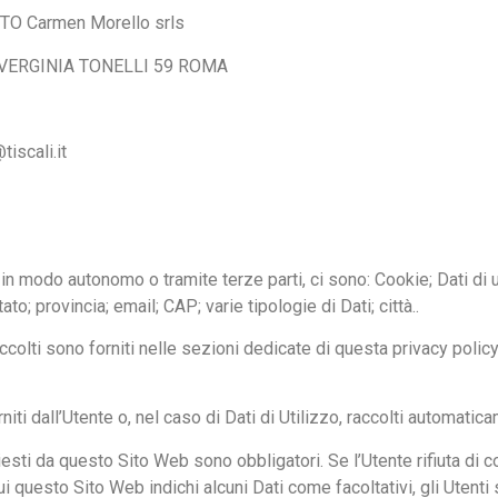
 Carmen Morello srls
VERGINIA TONELLI 59 ROMA
iscali.it
 in modo autonomo o tramite terze parti, ci sono: Cookie; Dati di
ato; provincia; email; CAP; varie tipologie di Dati; città..
ccolti sono forniti nelle sezioni dedicate di questa privacy policy
ti dall’Utente o, nel caso di Dati di Utilizzo, raccolti automati
hiesti da questo Sito Web sono obbligatori. Se l’Utente rifiuta di
ui questo Sito Web indichi alcuni Dati come facoltativi, gli Utenti 