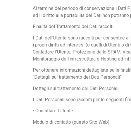
Al termine del periodo di conservazione i Dati Per
ed il diritto alla portabilità dei Dati non potranno
Finalità del Trattamento dei Dati raccolti
I Dati dell’Utente sono raccolti per consentire al 
i propri diritti ed interessi (o quelli di Utenti o 
Contattare l’Utente, Protezione dallo SPAM, Visu
Monitoraggio dell’infrastruttura e Hosting ed inf
Per ottenere informazioni dettagliate sulle finalit
“Dettagli sul trattamento dei Dati Personali”.
Dettagli sul trattamento dei Dati Personali
I Dati Personali sono raccolti per le seguenti fina
• Contattare l’Utente
Modulo di contatto (questo Sito Web)