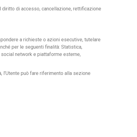
 diritto di accesso, cancellazione, rettificazione
ispondere a richieste o azioni esecutive, tutelare
onché per le seguenti finalità: Statistica,
 social network e piattaforme esterne,
à, l’Utente può fare riferimento alla sezione