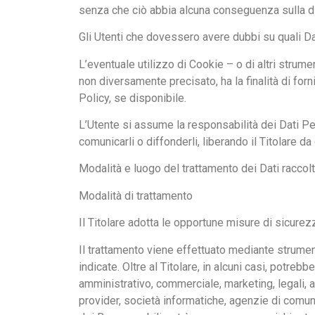
senza che ciò abbia alcuna conseguenza sulla dis
Gli Utenti che dovessero avere dubbi su quali Dati
L’eventuale utilizzo di Cookie – o di altri strume
non diversamente precisato, ha la finalità di forni
Policy, se disponibile.
L’Utente si assume la responsabilità dei Dati Per
comunicarli o diffonderli, liberando il Titolare da
Modalità e luogo del trattamento dei Dati raccolt
Modalità di trattamento
Il Titolare adotta le opportune misure di sicurez
Il trattamento viene effettuato mediante strument
indicate. Oltre al Titolare, in alcuni casi, potre
amministrativo, commerciale, marketing, legali, am
provider, società informatiche, agenzie di comun