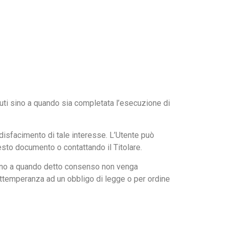
tenuti sino a quando sia completata l’esecuzione di
soddisfacimento di tale interesse. L’Utente può
uesto documento o contattando il Titolare.
 sino a quando detto consenso non venga
 ottemperanza ad un obbligo di legge o per ordine