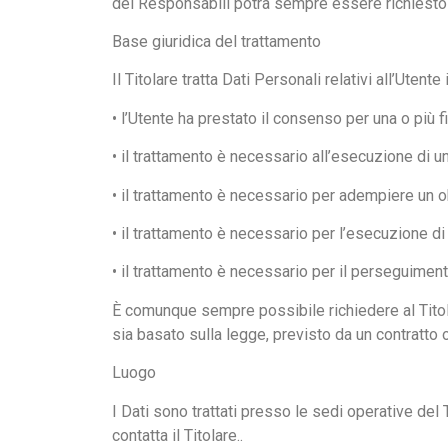
dei Responsabili potrà sempre essere richiesto a
Base giuridica del trattamento
Il Titolare tratta Dati Personali relativi all’Uten
• l’Utente ha prestato il consenso per una o più fi
• il trattamento è necessario all’esecuzione di u
• il trattamento è necessario per adempiere un ob
• il trattamento è necessario per l’esecuzione di 
• il trattamento è necessario per il perseguimento
È comunque sempre possibile richiedere al Titolar
sia basato sulla legge, previsto da un contratto
Luogo
I Dati sono trattati presso le sedi operative del T
contatta il Titolare..