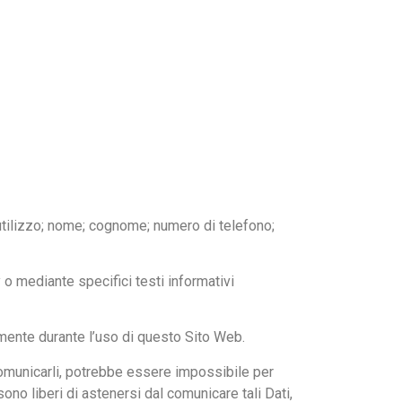
 utilizzo; nome; cognome; numero di telefono;
 o mediante specifici testi informativi
camente durante l’uso di questo Sito Web.
 comunicarli, potrebbe essere impossibile per
sono liberi di astenersi dal comunicare tali Dati,