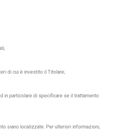
li;
i di cui è investito il Titolare;
 in particolare di specificare se il trattamento
nto siano localizzate. Per ulteriori informazioni,