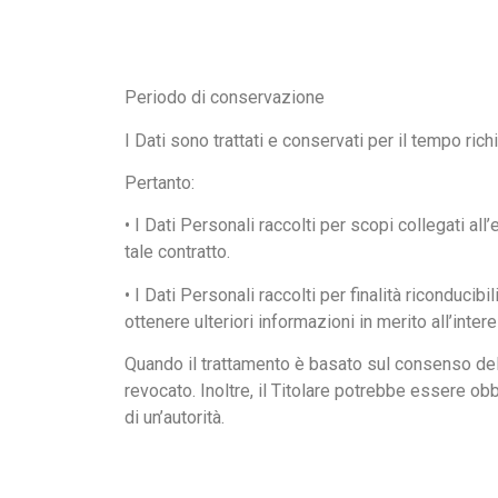
Periodo di conservazione
I Dati sono trattati e conservati per il tempo richi
Pertanto:
• I Dati Personali raccolti per scopi collegati al
tale contratto.
• I Dati Personali raccolti per finalità riconducib
ottenere ulteriori informazioni in merito all’inte
Quando il trattamento è basato sul consenso dell
revocato. Inoltre, il Titolare potrebbe essere o
di un’autorità.