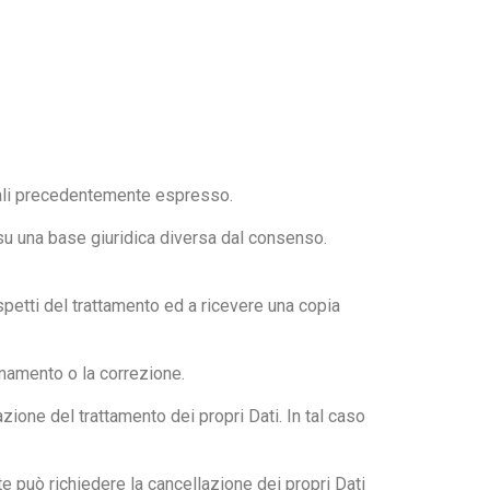
nali precedentemente espresso.
 su una base giuridica diversa dal consenso.
 aspetti del trattamento ed a ricevere una copia
ornamento o la correzione.
zione del trattamento dei propri Dati. In tal caso
e può richiedere la cancellazione dei propri Dati