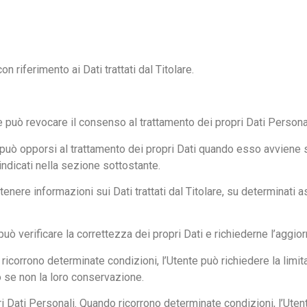
n riferimento ai Dati trattati dal Titolare.
e può revocare il consenso al trattamento dei propri Dati Perso
te può opporsi al trattamento dei propri Dati quando esso avviene
 indicati nella sezione sottostante.
ottenere informazioni sui Dati trattati dal Titolare, su determinati
e può verificare la correttezza dei propri Dati e richiederne l’aggi
ricorrono determinate condizioni, l’Utente può richiedere la limita
po se non la loro conservazione.
i Dati Personali. Quando ricorrono determinate condizioni, l’Utent