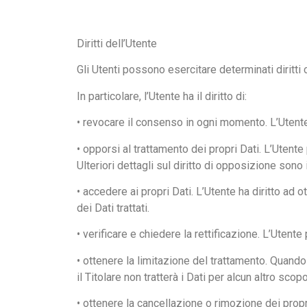
Diritti dell’Utente
Gli Utenti possono esercitare determinati diritti co
In particolare, l’Utente ha il diritto di:
• revocare il consenso in ogni momento. L’Utent
• opporsi al trattamento dei propri Dati. L’Uten
Ulteriori dettagli sul diritto di opposizione sono
• accedere ai propri Dati. L’Utente ha diritto ad 
dei Dati trattati.
• verificare e chiedere la rettificazione. L’Utent
• ottenere la limitazione del trattamento. Quando 
il Titolare non tratterà i Dati per alcun altro sco
• ottenere la cancellazione o rimozione dei propr