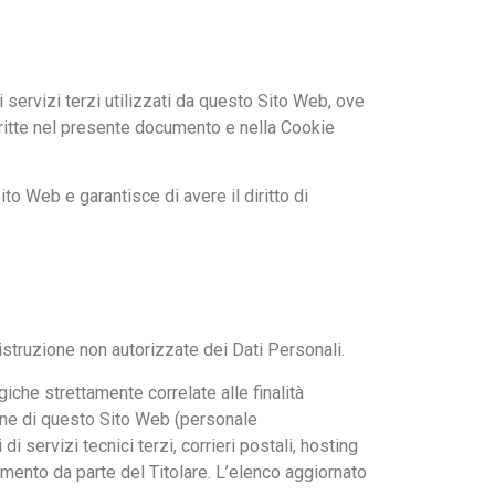
i servizi terzi utilizzati da questo Sito Web, ove
descritte nel presente documento e nella Cookie
to Web e garantisce di avere il diritto di
distruzione non autorizzate dei Dati Personali.
iche strettamente correlate alle finalità
zione di questo Sito Web (personale
 servizi tecnici terzi, corrieri postali, hosting
mento da parte del Titolare. L’elenco aggiornato