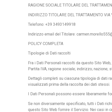
RAGIONE SOCIALE TITOLARE DEL TRATTAMENTO
INDIRIZZO TITOLARE DEL TRATTAMENTO VIA 
Telefono: +39 3493149918
Indirizzo email del Titolare: carmen.morello555@t
POLICY COMPLETA
Tipologie di Dati raccolti
Fra i Dati Personali raccolti da questo Sito Web,
Partita IVA; ragione sociale; indirizzo; nazione; st
Dettagli completi su ciascuna tipologia di dati ra
visualizzati prima della raccolta dei dati stessi.
I Dati Personali possono essere liberamente forni
Se non diversamente specificato, tutti i Dati ric
questo Sito Web fornire il Servizio. Nei casi in c