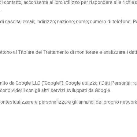
i contatto, acconsente al loro utilizzo per rispondere alle richies
.
di nascita; email; indirizzo; nazione; nome; numero di telefono; Par
ono al Titolare del Trattamento di monitorare e analizzare i dati 
nito da Google LLC (“Google”). Google utilizza i Dati Personali r
condividerli con gli altri servizi sviluppati da Google.
contestualizzare e personalizzare gli annunci del proprio network 