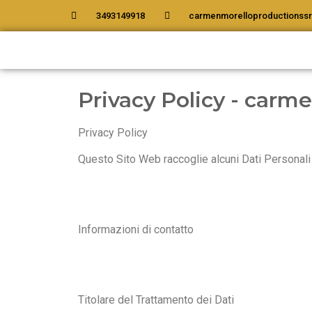
3493149918
carmenmorelloproductionssr
Privacy Policy - carm
Privacy Policy
Questo Sito Web raccoglie alcuni Dati Personali 
Informazioni di contatto
Titolare del Trattamento dei Dati