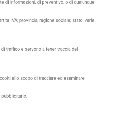
te di informazioni, di preventivo, o di qualunque
tita IVA; provincia; ragione sociale; stato; varie
di traffico e servono a tener traccia del
accolti allo scopo di tracciare ed esaminare
pubblicitario.